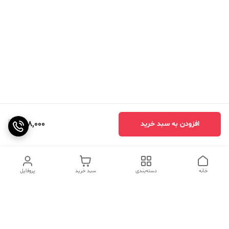
448,000
افزودن به سبد خرید
خانه
دسته‌بندی
سبد خرید
پروفایل