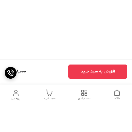
448,000
افزودن به سبد خرید
خانه
دسته‌بندی
سبد خرید
پروفایل