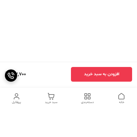
917,700
افزودن به سبد خرید
خانه
دسته‌بندی
سبد خرید
پروفایل