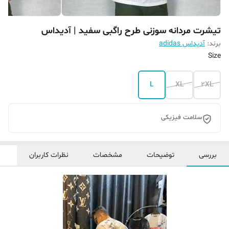
تیشرت مردانه سوزنی طرح راگبی سفید | آدیداس
برند:
آدیداس adidas
Size
L
XL
2XL
سلامت فیزیکی
بررسی
توضیحات
مشخصات
نظرات کاربران