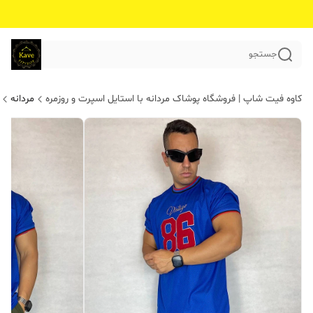
جستجو
کاوه فیت شاپ | فروشگاه پوشاک مردانه با استایل اسپرت و روزمره
مردانه