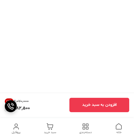
۲٬۰۷۰٬۰۰۰
13
%
افزودن به سبد خرید
1,782,500
خانه
دسته‌بندی
سبد خرید
پروفایل