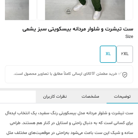
ست تیشرت و شلوار مردانه بیسکویتی سبز یشمی
Size
XL
2XL
✅ خرید مطمئن 💯کالای ارسالی کاملاً مطابق با تصاویر محصول است.
توضیحات
مشخصات
نظرات کاربران
ست تیشرت و شلوار مردانه مدل بیسکویتی رنگ سفید، یک انتخاب ایده‌آل
برای کسانی است که به دنبال راحتی و استایل در کنار هم هستند. طراحی
ساده و شیک این ست باعث می‌شود به‌راحتی در موقعیت‌های مختلف مثل