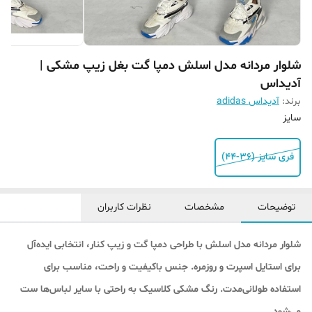
شلوار مردانه مدل اسلش دمپا گت بغل زیپ مشکی |
آدیداس
برند:
آدیداس adidas
سایز
فری سایز (۳۶-۴۴)
توضیحات
مشخصات
نظرات کاربران
شلوار مردانه مدل اسلش با طراحی دمپا گت و زیپ کنار، انتخابی ایده‌آل
برای استایل اسپرت و روزمره. جنس باکیفیت و راحت، مناسب برای
استفاده طولانی‌مدت. رنگ مشکی کلاسیک به راحتی با سایر لباس‌ها ست
می‌شود.