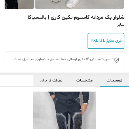
شلوار بگ‌ مردانه کاستوم نگین کاری | بالنسیاگا
سایز
فری سایز L تا 3XL
✅ خرید مطمئن 💯کالای ارسالی کاملاً مطابق با تصاویر محصول است.
توضیحات
مشخصات
نظرات کاربران