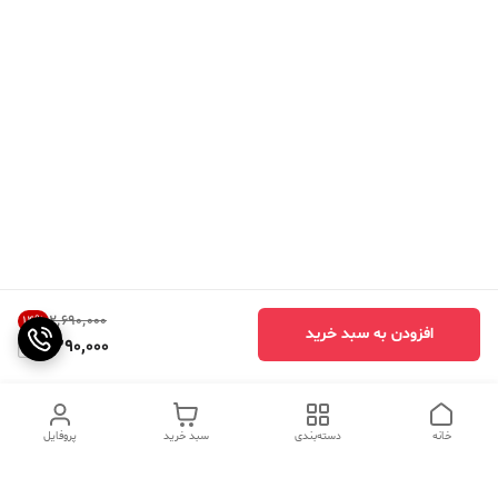
۲٬۶۹۰٬۰۰۰
14
%
افزودن به سبد خرید
2,290,000
خانه
دسته‌بندی
سبد خرید
پروفایل