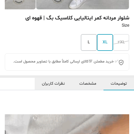
شلوار مردانه کمر ایتالیایی کلاسیک بگ | قهوه ای
Size
L
XL
2XL
✅ خرید مطمئن 💯کالای ارسالی کاملاً مطابق با تصاویر محصول است.
توضیحات
مشخصات
نظرات کاربران