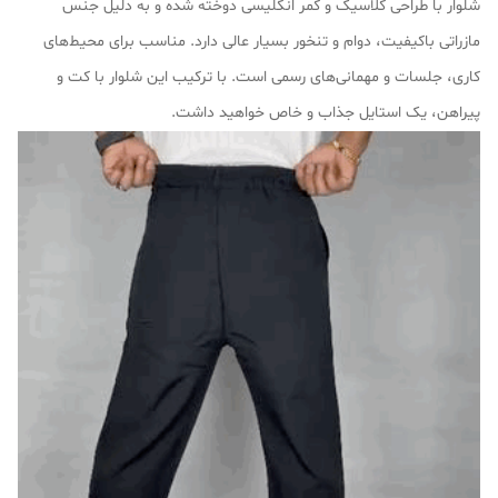
شلوار با طراحی کلاسیک و کمر انگلیسی دوخته شده و به دلیل جنس
مازراتی باکیفیت، دوام و تنخور بسیار عالی دارد. مناسب برای محیط‌های
کاری، جلسات و مهمانی‌های رسمی است. با ترکیب این شلوار با کت و
پیراهن، یک استایل جذاب و خاص خواهید داشت.