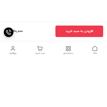
1,870,000
افزودن به سبد خرید
خانه
دسته‌بندی
سبد خرید
پروفایل
دسترسی سریع
تماس با ما
سوالات متداول