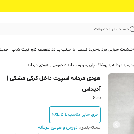
جستجو در محصولات
ه
تیشرت سوزنی مردانه
خرید قسطی با اسنپ پی
کد تخفیف کاوه فیت‌ شاپ | جدید
مره
مردانه
پوشاک پاییزه و زمستانه
دورس و هودی مردانه
هودی مردانه اسپرت داخل کرکی مشکی |
آدیداس
Size
فری سایز مناسب L تا 2XL
دسته‌بندی
:
دورس و هودی مردانه