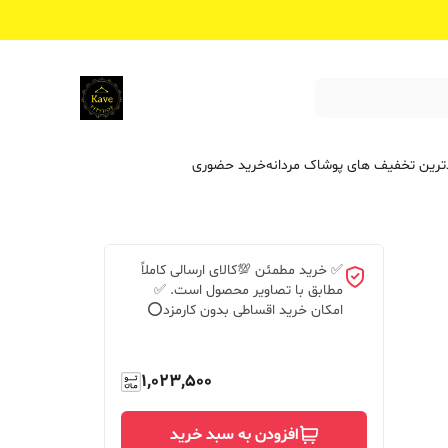
ترین تخفیف ‌های پوشاک مردانه
خرید حضوری
✅ خرید مطمئن 💯کالای ارسالی کاملاً
مطابق با تصاویر محصول است. ✅
امکان خرید اقساطی بدون کارمزد⭕️
1,023,500
افزودن به سبد خرید