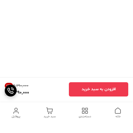
۲٬۶۹۰٬۰۰۰
14
%
افزودن به سبد خرید
2,290,000
خانه
دسته‌بندی
سبد خرید
پروفایل