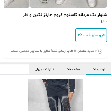
شلوار بگ‌ مردانه کاستوم کروم هارتز نگین و فلز
سایز
فری سایز L تا 3XL
✅ خرید مطمئن 💯کالای ارسالی کاملاً مطابق با تصاویر محصول است.
توضیحات
مشخصات
نظرات کاربران