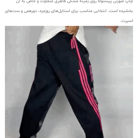
چاپ صورتی پیستوله روی زمینه مشکی ظاهری متفاوت و خاص به آن
بخشیده است. انتخابی مناسب برای استایل‌های روزمره، دورهمی و ست‌های
اسپرت.