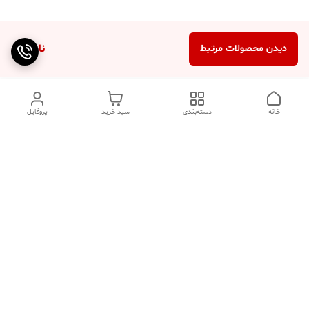
ناموجود
دیدن محصولات مرتبط
خانه
دسته‌بندی
سبد خرید
پروفایل
دسترسی سریع
تماس با ما
سوالات متداول
عینک‌های ترند 2025 |
خرید قسطی با اسنپ پی
جدیدترین مدل‌های خفن و