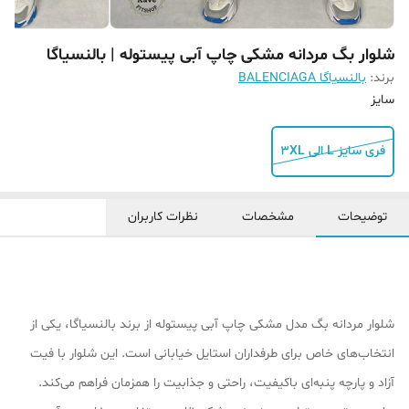
شلوار بگ مردانه مشکی چاپ آبی پیستوله | بالنسیاگا
برند:
بالنسیاگا BALENCIAGA
سایز
فری سایز L الی 3XL
توضیحات
مشخصات
نظرات کاربران
شلوار مردانه بگ مدل مشکی چاپ آبی پیستوله از برند بالنسیاگا، یکی از
انتخاب‌های خاص برای طرفداران استایل خیابانی است. این شلوار با فیت
آزاد و پارچه پنبه‌ای باکیفیت، راحتی و جذابیت را همزمان فراهم می‌کند.