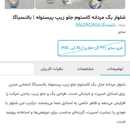
شلوار بگ مردانه کاستوم جلو زیپ پیستوله | بالنسیاگا
برند:
بالنسیاگا BALENCIAGA
سایز
فری سایز (42 الی 50) یا (XL الی 4XL)
توضیحات
مشخصات
نظرات کاربران
شلوار مردانه مدل بگ کاستوم جلو زیپ پیستوله بالنسیاگا انتخابی مدرن
برای استایل اسپرت و خیابانی است. طراحی بگ و جلو زیپ، راحتی حرکت را
افزایش می‌دهد و ظاهر خاصی به استایل شما می‌بخشد. ترکیب این شلوار با
هودی یا تیشرت اسپرت، گزینه‌ای مناسب برای دورهمی‌ها و استفاده روزمره
است.