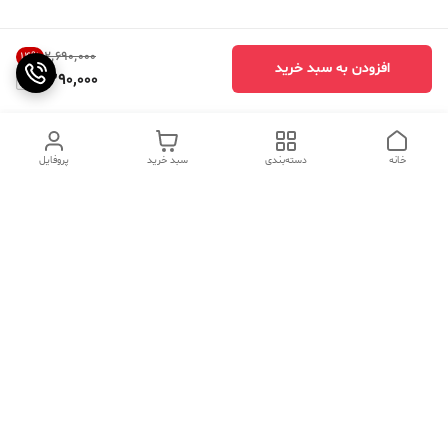
۲٬۶۹۰٬۰۰۰
14
%
افزودن به سبد خرید
2,290,000
خانه
دسته‌بندی
سبد خرید
پروفایل
دسترسی سریع
تماس با ما
سوالات متداول
عینک‌های ترند 2025 |
خرید قسطی با اسنپ پی
جدیدترین مدل‌های خفن و