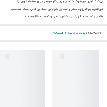
می‌کند. این سویشرت کلاه‌دار و زیپ‌دار بوده و برای استفاده روزمره،
دورهمی، پیاده‌روی، سفر و استایل خیابانی انتخابی عالی است. مناسب
آقایانی که به دنبال راحتی، خاص بودن و کیفیت بالا هستند.
دسته‌بندی
:
پوشاک پاییزه و زمستانه