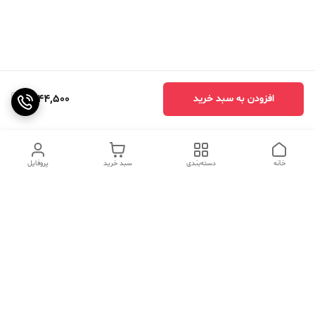
1,644,500
افزودن به سبد خرید
خانه
دسته‌بندی
سبد خرید
پروفایل
دسترسی سریع