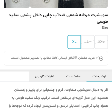
سویشرت مردانه شمعی ضدآب چاپی داخل پشمی سفید
طوسی
Size
XL
L
2XL
✅ خرید مطمئن 💯کالای ارسالی کاملاً مطابق با تصاویر محصول است.
توضیحات
مشخصات
نظرات کاربران
اگر به دنبال سویشرتی متفاوت، گرم و چشم‌گیر برای پاییز و زمستان
هستید، این مدل گزینه‌ای بی‌نقص است. ترکیب رنگ سفید طوسی به
همراه چاپ گرافیتی، استایلی ترندی و استریت‌ور ایجاد کرده که توجه‌ها را