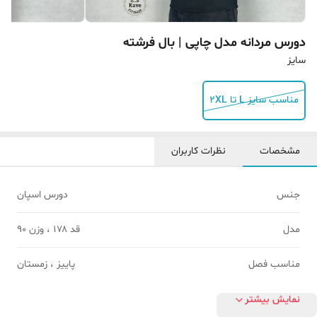
دورس مردانه مدل چاپی | بال فرشته
سایز
مناسب سایز L تا 2XL
مشخصات
نظرات کاربران
جنس
دورس اسپان
مدل
قد ۱۷۸ ، وزن 90
مناسب فصل
پاییز ، زمستان
نمایش بیشتر