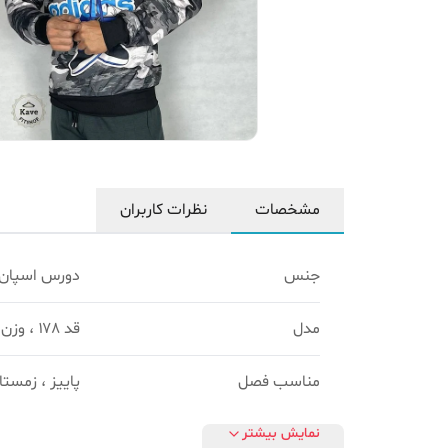
مشخصات
نظرات کاربران
جنس
دورس اسپان
مدل
قد ۱۷۸ ، وزن 90
مناسب فصل
پاییز ، زمستا
نمایش بیشتر