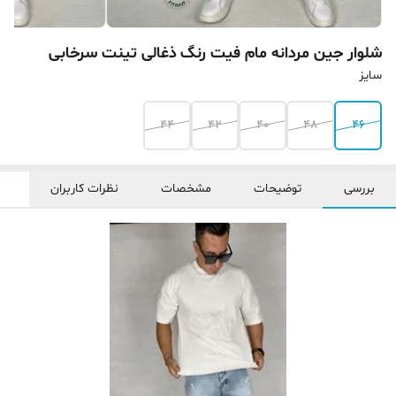
شلوار جین مردانه مام فیت رنگ ذغالی تینت سرخابی
سایز
44
42
40
48
46
بررسی
توضیحات
مشخصات
نظرات کاربران