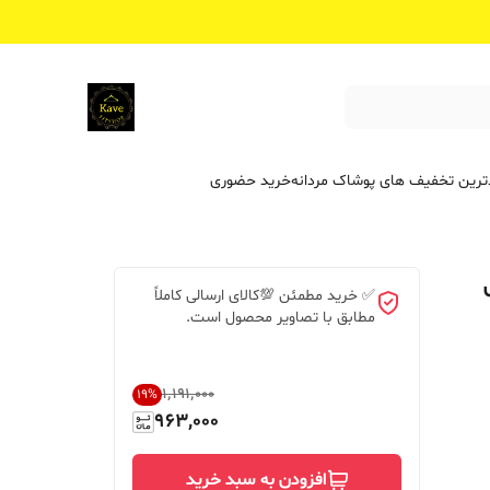
ترین تخفیف ‌های پوشاک مردانه
خرید حضوری
✅ خرید مطمئن 💯کالای ارسالی کاملاً
مطابق با تصاویر محصول است.
۱٬۱۹۱٬۰۰۰
19
%
963,000
افزودن به سبد خرید