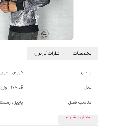
مشخصات
نظرات کاربران
جنس
دورس اسپان
مدل
قد ۱۷۸ ، وزن 90
مناسب فصل
پاییز ، زمستا
نمایش بیشتر