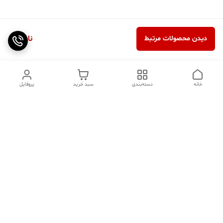
ناموجود
دیدن محصولات مرتبط
خانه
دسته‌بندی
سبد خرید
پروفایل
دسترسی سریع
تماس با ما
سوالات متداول
عینک‌های ترند 2025 |
خرید قسطی با اسنپ پی
جدیدترین مدل‌های خفن و