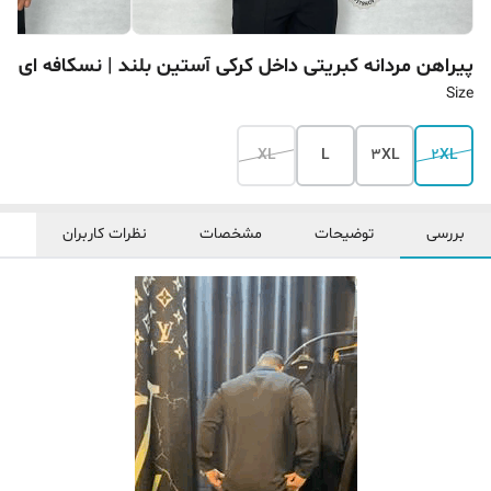
پیراهن مردانه کبریتی داخل کرکی آستین بلند | نسکافه ای
Size
XL
L
3XL
2XL
بررسی
توضیحات
مشخصات
نظرات کاربران