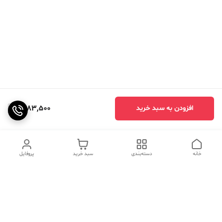
1,483,500
افزودن به سبد خرید
خانه
دسته‌بندی
سبد خرید
پروفایل