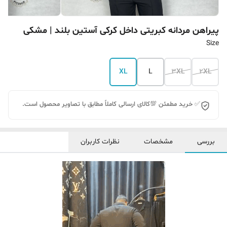
پیراهن مردانه کبریتی داخل کرکی آستین بلند | مشکی
Size
XL
L
3XL
2XL
✅ خرید مطمئن 💯کالای ارسالی کاملاً مطابق با تصاویر محصول است.
بررسی
مشخصات
نظرات کاربران