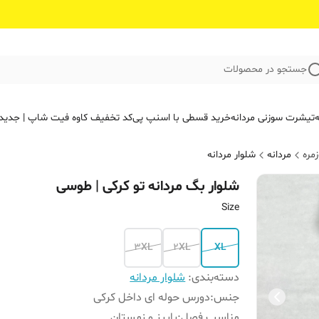
جستجو در محصولات
ه
تیشرت سوزنی مردانه
خرید قسطی با اسنپ پی
کد تخفیف کاوه فیت‌ شاپ | جدید
مره
مردانه
شلوار مردانه
شلوار بگ مردانه تو کرکی | طوسی
Size
3XL
2XL
XL
دسته‌بندی
:
شلوار مردانه
جنس
:
دورس حوله ای داخل کرکی
مناسب فصل
:
پاییز و زمستان