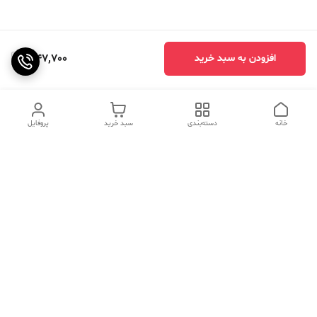
1,147,700
افزودن به سبد خرید
خانه
دسته‌بندی
سبد خرید
پروفایل
دسترسی سریع
تماس با ما
سوالات متداول
عینک‌های ترند 2025 |
خرید قسطی با اسنپ پی