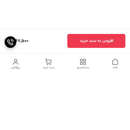
1,667,500
افزودن به سبد خرید
خانه
دسته‌بندی
سبد خرید
پروفایل
دسترسی سریع