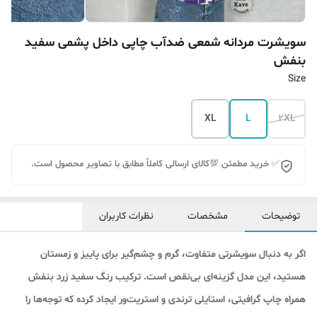
سویشرت مردانه شمعی ضدآب چاپی داخل پشمی سفید
بنفش
Size
XL
L
2XL
✅ خرید مطمئن 💯کالای ارسالی کاملاً مطابق با تصاویر محصول است.
توضیحات
مشخصات
نظرات کاربران
اگر به دنبال سویشرتی متفاوت، گرم و چشم‌گیر برای پاییز و زمستان
هستید، این مدل گزینه‌ای بی‌نقص است. ترکیب رنگ سفید زرد بنفش
همراه چاپ گرافیتی، استایلی ترندی و استریت‌ور ایجاد کرده که توجه‌ها را