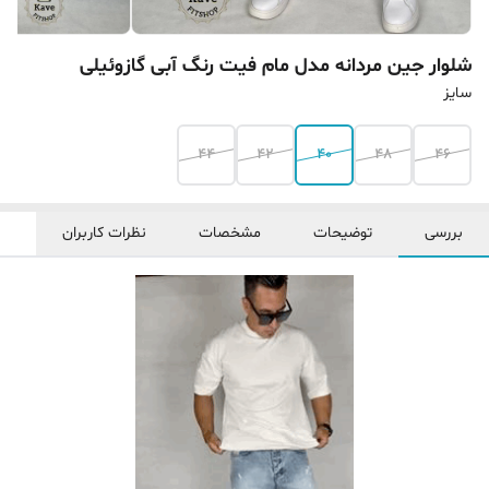
شلوار جین مردانه مدل مام فیت رنگ آبی گازوئیلی
سایز
44
42
40
48
46
بررسی
توضیحات
مشخصات
نظرات کاربران