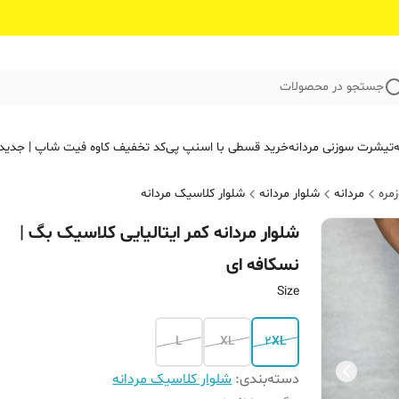
جستجو در محصولات
ه
تیشرت سوزنی مردانه
خرید قسطی با اسنپ پی
کد تخفیف کاوه فیت‌ شاپ | جدید
مره
مردانه
شلوار مردانه
شلوار کلاسیک مردانه
شلوار مردانه کمر ایتالیایی کلاسیک بگ |
نسکافه ای
Size
L
XL
2XL
دسته‌بندی
:
شلوار کلاسیک مردانه