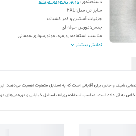
دسته‌بندی
:
دورس و هودی مردانه
سایز تن‌ مدل
:
2XL
جزئیات
:
آستین و کمر کشباف
جنس
:
دورس حوله ای
مناسب استفاده
:
روزمره، موتورسواری،مهمانی
طرح
:
بیسیک داخل کرکی
نمایش بیشتر
مناسب فصل
:
پاییز ، زمستان
رنگ
:
سبز سدری
تخابی شیک و خاص برای آقایانی است که به استایل متفاوت اهمیت می‌دهند. این 
 خاص به آن داده است. مناسب استفاده روزانه، استایل خیابانی و دورهمی‌های دو