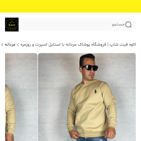
جستجو
کاوه فیت شاپ | فروشگاه پوشاک مردانه با استایل اسپرت و روزمره
مردانه