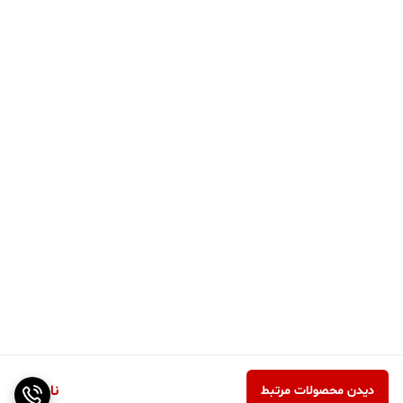
ناموجود
دیدن محصولات مرتبط