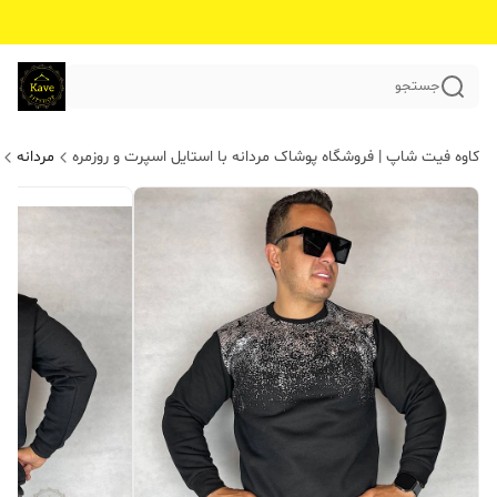
جستجو
کاوه فیت شاپ | فروشگاه پوشاک مردانه با استایل اسپرت و روزمره
مردانه