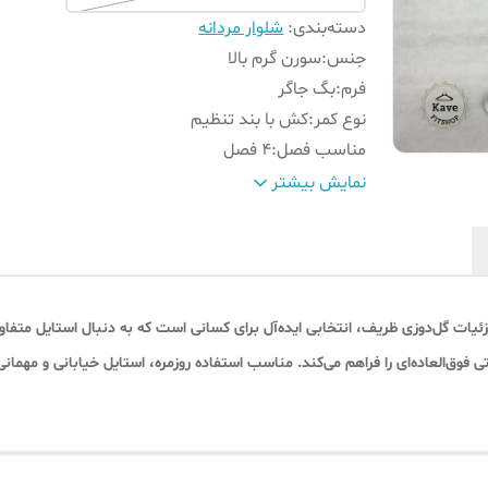
دسته‌بندی
:
شلوار مردانه
جنس
:
سورن گرم بالا
فرم
:
بگ جاگر
نوع کمر
:
کش با بند تنظیم
مناسب فصل
:
۴ فصل
جزئیات
:
دمپا استوپر دار (قابلبت جمع شدن)
نمایش بیشتر
مناسب استفاده
:
استفاده روزمره و استایل خیابانی
ئیات گل‌دوزی ظریف، انتخابی ایده‌آل برای کسانی است که به دنبال استایل متفاو
وق‌العاده‌ای را فراهم می‌کند. مناسب استفاده روزمره، استایل خیابانی و مهمان