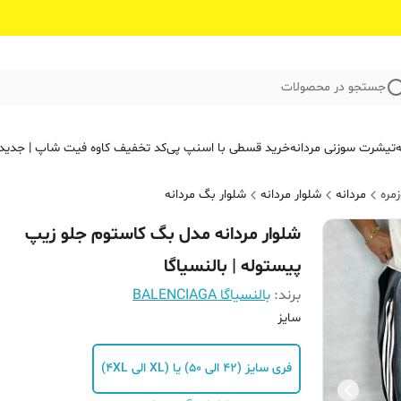
جستجو در محصولات
ه
تیشرت سوزنی مردانه
خرید قسطی با اسنپ پی
کد تخفیف کاوه فیت‌ شاپ | جدید
مره
مردانه
شلوار مردانه
شلوار بگ مردانه
شلوار مردانه مدل بگ کاستوم جلو زیپ
پیستوله | بالنسیاگا
برند:
بالنسیاگا BALENCIAGA
سایز
فری سایز (42 الی 50) یا (XL الی 4XL)