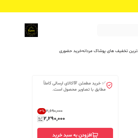
ترین تخفیف ‌های پوشاک مردانه
خرید حضوری
✅ خرید مطمئن 💯کالای ارسالی کاملاً
مطابق با تصاویر محصول است.
۲٬۶۹۰٬۰۰۰
14
%
2,290,000
افزودن به سبد خرید