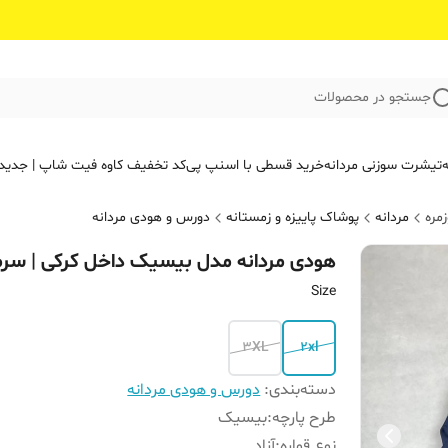
جستجو در محصولات
ه
تیشرت سوزنی مردانه
خرید قسطی با اسنپ پی
کد تخفیف کاوه فیت‌ شاپ | جدید
مره
مردانه
پوشاک پاییزه و زمستانه
دورس و هودی مردانه
هودی مردانه مدل بیسیک داخل کرکی | سرم
Size
3XL
2xl
دسته‌بندی
:
دورس و هودی مردانه
طرح پارچه
:
بیسیک
نوع قواره
:
آزاد