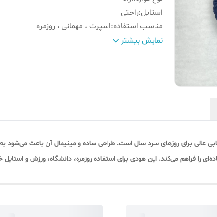
استایل
:
راحتی
مناسب استفاده
:
اسپرت ، مهمانی ، روزمره
نوع لباس
:
هودی بیسیک کمر کش
نمایش بیشتر
سایز تن مدل
:
3XL
قد و وزن مدل
:
178-۹۰
جنس
:
دورس حوله ای
رنگ
:
سرمه ای
 عالی برای روزهای سرد سال است. طراحی ساده و مینیمال آن باعث می‌شود به‌ر
‌ای را فراهم می‌کند. این هودی برای استفاده روزمره، دانشگاه، ورزش و استایل خی