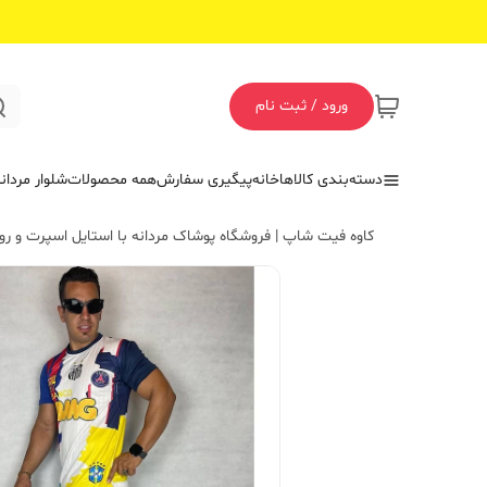
ورود / ثبت نام
دسته‌بندی کالاها
خانه
پیگیری سفارش
همه محصولات
شلوار مردان
کاوه فیت شاپ | فروشگاه پوشاک مردانه با استایل اسپرت و روز