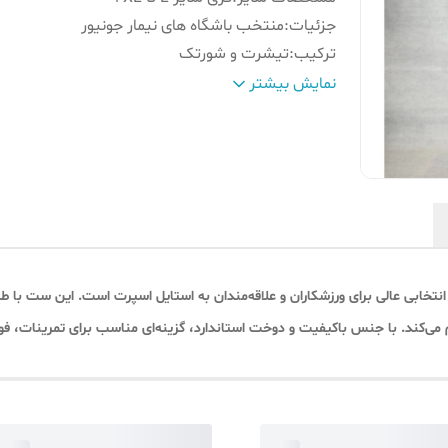
جزئیات
:
منتخب باشگاه های نیمار جونیور
ترکیب
:
تیشرت و شورتک
مناسب استفاده
:
باشگاه ، فوتبال ، ورزش
نمایش بیشتر
ابی عالی برای ورزشکاران و علاقه‌مندان به استایل اسپرت است. این ست با طراحی 
م می‌کند. با جنس باکیفیت و دوخت استاندارد، گزینه‌ای مناسب برای تمرینات، ف