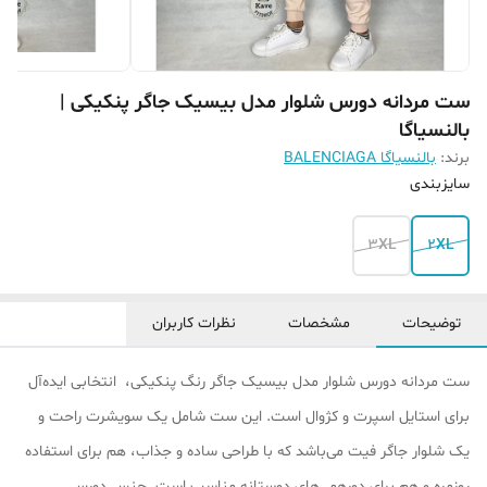
ست مردانه دورس شلوار مدل بیسیک جاگر پنکیکی |
بالنسیاگا
برند:
بالنسیاگا BALENCIAGA
سایزبندی
3XL
2XL
توضیحات
مشخصات
نظرات کاربران
ست مردانه دورس شلوار مدل بیسیک جاگر رنگ پنکیکی، انتخابی ایده‌آل
برای استایل اسپرت و کژوال است. این ست شامل یک سویشرت راحت و
یک شلوار جاگر فیت می‌باشد که با طراحی ساده و جذاب، هم برای استفاده
روزمره و هم برای دورهمی‌های دوستانه مناسب است. جنس دورس