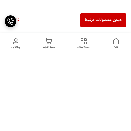
ناموجود
دیدن محصولات مرتبط
خانه
دسته‌بندی
سبد خرید
پروفایل
دسترسی سریع
تماس با ما
سوالات متداول
عینک‌های ترند 2025 |
خرید قسطی با اسنپ پی
جدیدترین مدل‌های خفن و