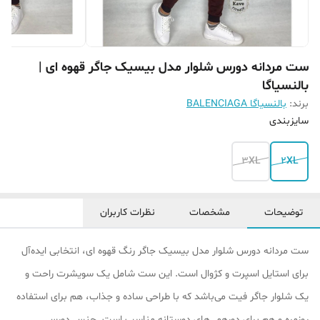
ست مردانه دورس شلوار مدل بیسیک جاگر قهوه ای |
بالنسیاگا
برند:
بالنسیاگا BALENCIAGA
سایزبندی
3XL
2XL
توضیحات
مشخصات
نظرات کاربران
ست مردانه دورس شلوار مدل بیسیک جاگر رنگ قهوه ای، انتخابی ایده‌آل
برای استایل اسپرت و کژوال است. این ست شامل یک سویشرت راحت و
یک شلوار جاگر فیت می‌باشد که با طراحی ساده و جذاب، هم برای استفاده
روزمره و هم برای دورهمی‌های دوستانه مناسب است. جنس دورس