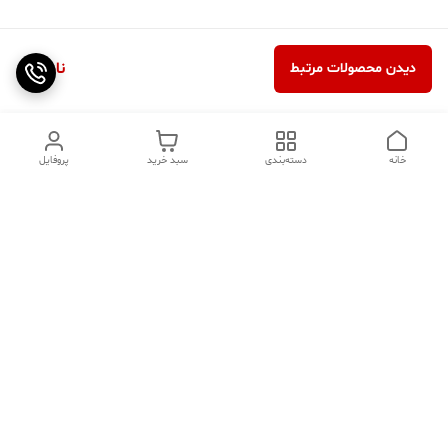
ناموجود
دیدن محصولات مرتبط
خانه
دسته‌بندی
سبد خرید
پروفایل
دسترسی سریع
تماس با ما
سوالات متداول
عینک‌های ترند 2025 |
خرید قسطی با اسنپ پی
جدیدترین مدل‌های خفن و