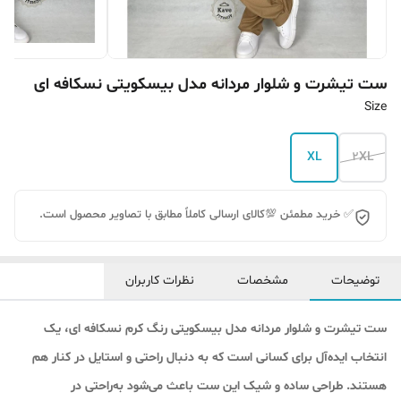
ست تیشرت و شلوار مردانه مدل بیسکویتی نسکافه ای
Size
XL
2XL
✅ خرید مطمئن 💯کالای ارسالی کاملاً مطابق با تصاویر محصول است.
توضیحات
مشخصات
نظرات کاربران
ست تیشرت و شلوار مردانه مدل بیسکویتی رنگ کرم نسکافه ای، یک
انتخاب ایده‌آل برای کسانی است که به دنبال راحتی و استایل در کنار هم
هستند. طراحی ساده و شیک این ست باعث می‌شود به‌راحتی در