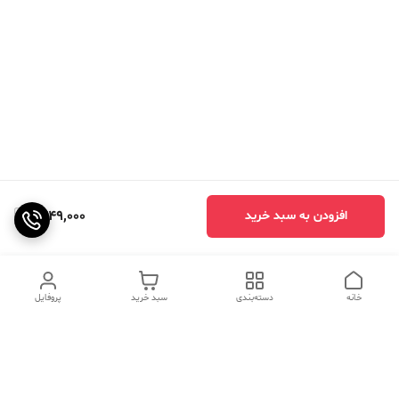
1,749,000
افزودن به سبد خرید
خانه
دسته‌بندی
سبد خرید
پروفایل