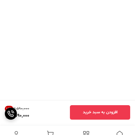
۲٬۵۹۰٬۰۰۰
15
%
افزودن به سبد خرید
2,190,000