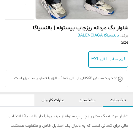
شلوار بگ مردانه ریزچاپ پیستوله | بالنسیاگا
برند:
بالنسیاگا BALENCIAGA
Size
فری سایز L الی 3XL
✅ خرید مطمئن 💯کالای ارسالی کاملاً مطابق با تصاویر محصول است.
توضیحات
مشخصات
نظرات کاربران
شلوار مردانه بگ مدل ریزچاپ پیستوله از برند پرطرفدار بالنسیاگا انتخابی
عالی برای کسانی است که به دنبال یک استایل خاص و متفاوت هستند.