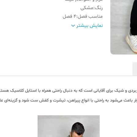
رنگ
:
مشکی
مناسب فصل
:
۴ فصل
مناسب استفاده
:
استفاده روزمره ، استایل کژوال و اولد
نمایش بیشتر
نوع کمر
:
کش با طرح پل قسمت جلو
سایز تن‌ مدل
:
2XL
ویژگی
:
سبک و تنفس پذیر
دی و شیک برای آقایانی است که به دنبال راحتی همراه با استایل کلاسیک هستند. پ
 باعث می‌شود به راحتی با انواع پیراهن، تیشرت و کفش ست شود و گزینه‌ای عالی