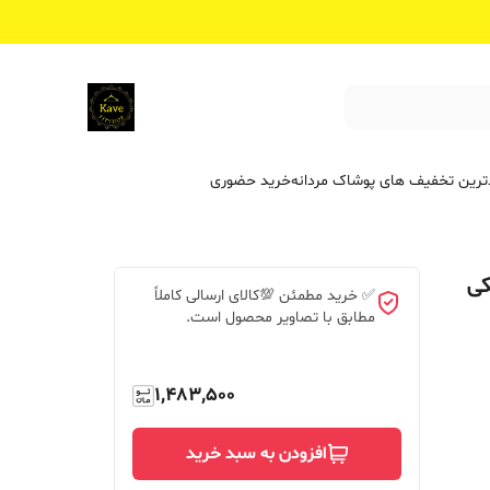
ترین تخفیف ‌های پوشاک مردانه
خرید حضوری
کی
✅ خرید مطمئن 💯کالای ارسالی کاملاً
مطابق با تصاویر محصول است.
1,483,500
افزودن به سبد خرید