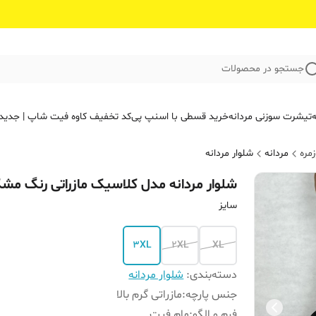
جستجو در محصولات
ه
تیشرت سوزنی مردانه
خرید قسطی با اسنپ پی
کد تخفیف کاوه فیت‌ شاپ | جدید
مره
مردانه
شلوار مردانه
شلوار مردانه مدل کلاسیک مازراتی رنگ مش
سایز
3XL
2XL
XL
دسته‌بندی
:
شلوار مردانه
جنس پارچه
:
مازراتی گرم بالا
فرم و الگو
:
مام فیت