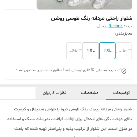
شلوار راحتی مردانه رنگ طوسی روشن
برند:
Reebok ریبوک
سایزبندی
XL
2XL
3XL
L
✅ خرید مطمئن 💯کالای ارسالی کاملاً مطابق با تصاویر محصول است.
توضیحات
مشخصات
نظرات کاربران
شلوار راحتی مردانه ریبوک رنگ طوسی تیره با طراحی مینیمال و کیفیت
بالای دوخت، گزینه‌ای ایده‌آل برای اوقات فراغت، تمرینات سبک و استفاده
در منزل است. این شلوار از ترکیب پنبه و پلی‌استر تهیه شده که باعث