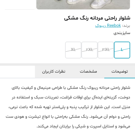
شلوار راحتی مردانه رنگ مشکی
برند:
Reebok ریبوک
سایزبندی
XL
2XL
3XL
L
توضیحات
مشخصات
نظرات کاربران
شلوار راحتی مردانه ریبوک رنگ مشکی با طراحی مینیمال و کیفیت بالای
دوخت، گزینه‌ای ایده‌آل برای اوقات فراغت، تمرینات سبک و استفاده در
منزل است. این شلوار از ترکیب پنبه و پلی‌استر تهیه شده که باعث نرمی،
راحتی و دوام آن می‌شود. رنگ مشکی به‌راحتی با انواع تیشرت و هودی ست
می‌شود و استایل اسپرت و شیکی را برایتان ایجاد می‌کند.