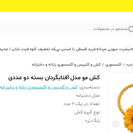
جستجو در محصولات
ه
تیشرت سوزنی مردانه
خرید قسطی با اسنپ پی
کد تخفیف کاوه فیت‌ شاپ | جدید
مره
اکسسوری
کش و کلیپس و اکسسوری زنانه و دخترانه
کش مو مدل آفتابگردان بسته دو عددی
دسته‌بندی
:
کش و کلیپس و اکسسوری زنانه و دخترانه
مدل
:
دخترانه
تعداد در پک
:
۲ عدد
نوع گیره
:
کش
رنگ
:
زرد