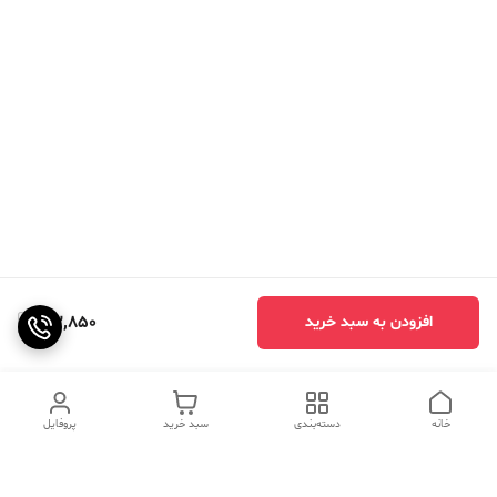
113,850
افزودن به سبد خرید
خانه
دسته‌بندی
سبد خرید
پروفایل