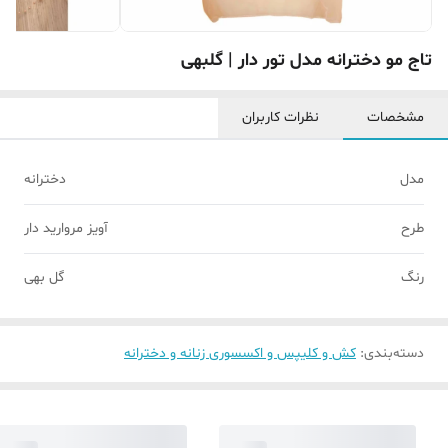
تاج مو دخترانه مدل تور دار | گلبهی
مشخصات
نظرات کاربران
مدل
دخترانه
طرح
آویز مروارید دار
رنگ
گل بهی
دسته‌بندی
:
کش و کلیپس و اکسسوری زنانه و دخترانه