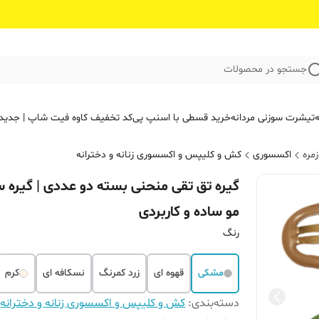
جستجو در محصولات
ه
تیشرت سوزنی مردانه
خرید قسطی با اسنپ پی
کد تخفیف کاوه فیت‌ شاپ | جدید
مره
اکسسوری
کش و کلیپس و اکسسوری زنانه و دخترانه
گیره تق تقی منحنی بسته دو عددی | گیره س
مو ساده و کاربردی
رنگ
مشکی
قهوه ای
زرد کمرنگ
نسکافه ای
کرم
دسته‌بندی
:
کش و کلیپس و اکسسوری زنانه و دخترانه