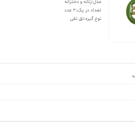
مدل
:
زنانه و دخترانه
تعداد در پک
:
۲ عدد
نوع گیره
:
تق تقی
ه