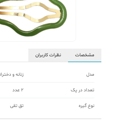
مشخصات
نظرات کاربران
مدل
زنانه و دختران
تعداد در پک
۲ عدد
نوع گیره
تق تقی