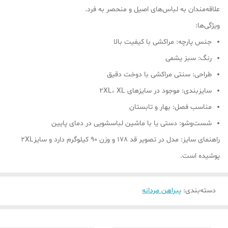
علاقه‌مندان به لباس‌های اصیل و منحصر به فرد.
ویژگی‌ها:
جنس پارچه: مراکشی با کیفیت بالا
رنگ: سبز یشمی
طراحی: سنتی مراکشی با دوخت دقیق
سایز‌بندی: موجود در سایزهای 2XL، XL
مناسب فصل: بهار و تابستان
شست‌وشو: دستی یا با ماشین لباسشویی در دمای پایین
راهنمای سایز: مدل در تصویر قد 178 و وزن 90 کیلوگرم دارد و سایز2XL
پوشیده است.
دسته‌بندی
:
پیراهن مردانه