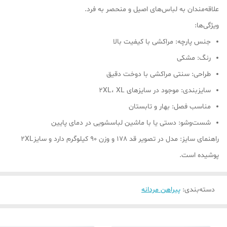
علاقه‌مندان به لباس‌های اصیل و منحصر به فرد.
ویژگی‌ها:
جنس پارچه: مراکشی با کیفیت بالا
رنگ: مشکی
طراحی: سنتی مراکشی با دوخت دقیق
سایز‌بندی: موجود در سایزهای 2XL، XL
مناسب فصل: بهار و تابستان
شست‌وشو: دستی یا با ماشین لباسشویی در دمای پایین
راهنمای سایز: مدل در تصویر قد 178 و وزن 90 کیلوگرم دارد و سایز2XL
پوشیده است.
دسته‌بندی
:
پیراهن مردانه