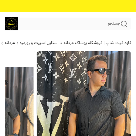
جستجو
کاوه فیت شاپ | فروشگاه پوشاک مردانه با استایل اسپرت و روزمره
مردانه