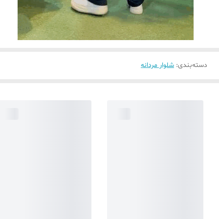
دسته‌بندی
:
شلوار مردانه