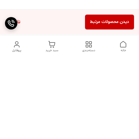
ناموجود
دیدن محصولات مرتبط
خانه
دسته‌بندی
سبد خرید
پروفایل
دسترسی سریع
تماس با ما
سوالات متداول
عینک‌های ترند 2025 |
خرید قسطی با اسنپ پی
جدیدترین مدل‌های خفن و