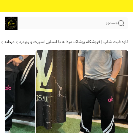
جستجو
کاوه فیت شاپ | فروشگاه پوشاک مردانه با استایل اسپرت و روزمره
مردانه