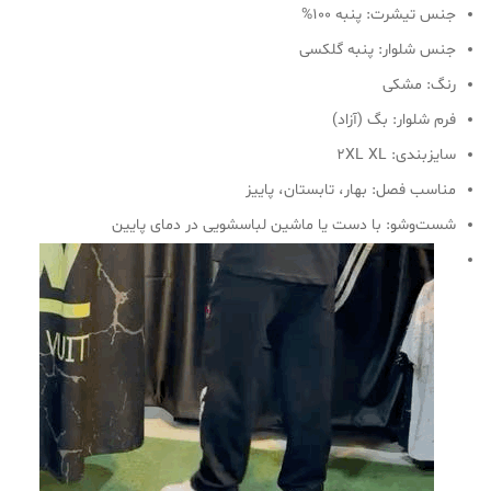
جنس تیشرت: پنبه 100%
جنس شلوار: پنبه گلکسی
رنگ: مشکی
فرم شلوار: بگ (آزاد)
سایز‌بندی: 2XL XL
مناسب فصل: بهار، تابستان، پاییز
شست‌وشو: با دست یا ماشین لباسشویی در دمای پایین