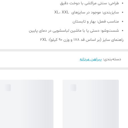
طراحی: سنتی مراکشی با دوخت دقیق
سایز‌بندی: موجود در سایزهای XL، XXL
مناسب فصل: بهار و تابستان
شست‌وشو: دستی یا با ماشین لباسشویی در دمای پایین
راهنمای سایز (بر اساس قد 178 و وزن 90 کیلو): 2XL
دسته‌بندی
:
پیراهن مردانه